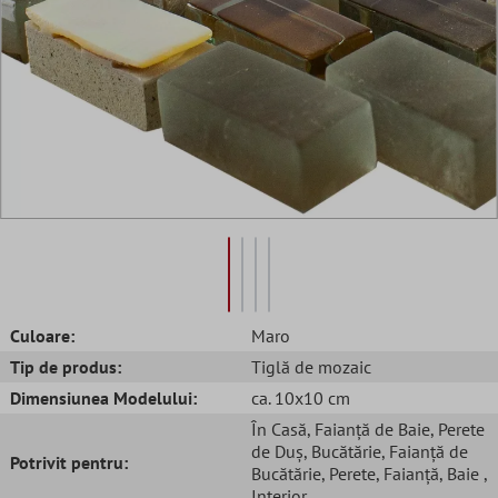
Culoare:
Maro
Tip de produs:
Tiglă de mozaic
Dimensiunea Modelului:
ca. 10x10 cm
În Casă
, Faianță de Baie
, Perete
de Duș
, Bucătărie
, Faianță de
Potrivit pentru:
Bucătărie
, Perete
, Faianță
, Baie
,
Interior