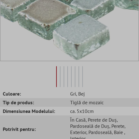
Culoare:
Gri
, Bej
Tip de produs:
Tiglă de mozaic
Dimensiunea Modelului:
ca. 5x10cm
În Casă
, Perete de Duș
,
Pardoseală de Duș
, Perete
,
Potrivit pentru:
Exterior
, Pardoseală
, Baie
,
Interior