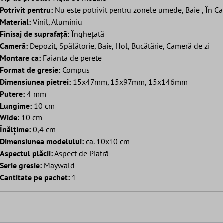
Potrivit pentru:
Nu este potrivit pentru zonele umede, Baie , În Casă
Material:
Vinil, Aluminiu
Finisaj de suprafață:
Înghețată
Cameră:
Depozit, Spălătorie, Baie, Hol, Bucătărie, Cameră de zi
Montare ca:
Faianta de perete
Format de gresie:
Compus
Dimensiunea pietrei:
15x47mm, 15x97mm, 15x146mm
Putere:
4 mm
Lungime:
10 cm
Wide:
10 cm
Înălțime:
0,4 cm
Dimensiunea modelului:
ca. 10x10 cm
Aspectul plăcii:
Aspect de Piatră
Serie gresie:
Maywald
Cantitate pe pachet:
1