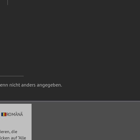
nn nicht anders angegeben.
ROMÂNĂ
eren, die
ken auf "Alle