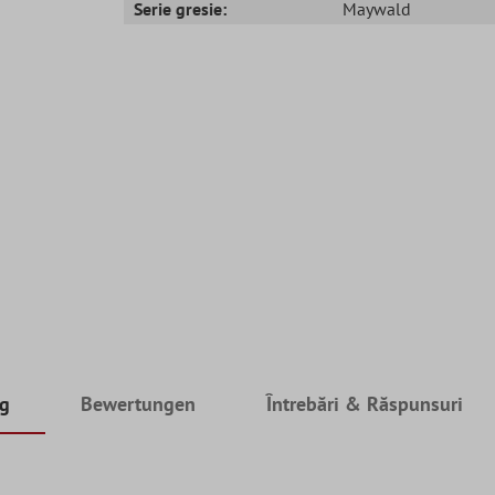
Serie gresie:
Maywald
ng
Bewertungen
Întrebări & Răspunsuri