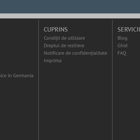
CUPRINS
SERVICI
Condiții de utilizare
Blog
Dreptul de reziliere
Ghid
Notificare de confidențialitate
FAQ
Imprima
ice în Germania