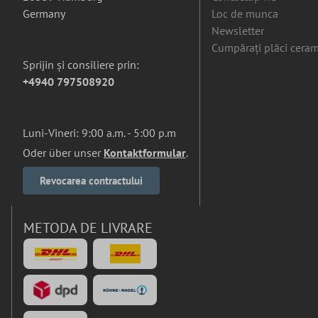
Germany
Loc de munca
Newsletter
Cumpărați plăci ceram
Sprijin și consiliere prin:
+4940 797508920
Luni-Vineri: 9:00 a.m. - 5:00 p.m
Oder über unser
Kontaktformular
.
Revocarea contractului
METODA DE LIVRARE