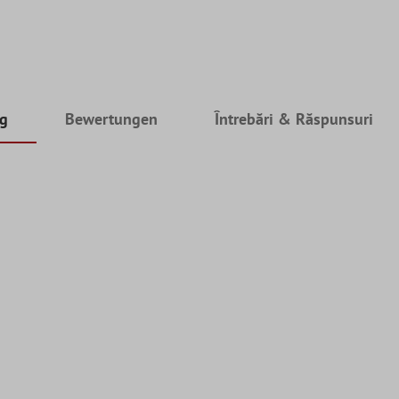
ng
Bewertungen
Întrebări & Răspunsuri