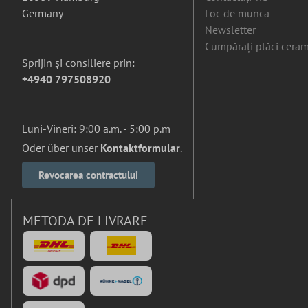
Germany
Loc de munca
Newsletter
Cumpărați plăci ceram
Sprijin și consiliere prin:
+4940 797508920
Luni-Vineri: 9:00 a.m. - 5:00 p.m
Oder über unser
Kontaktformular
.
Revocarea contractului
METODA DE LIVRARE