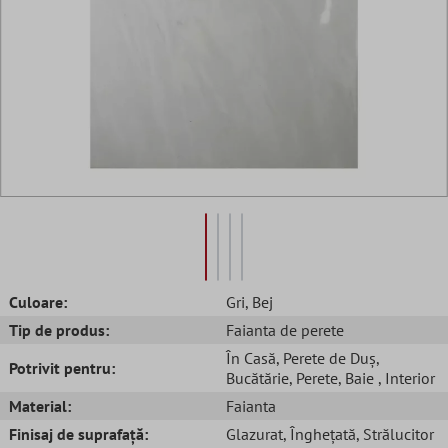
Culoare:
Gri
, Bej
Tip de produs:
Faianta de perete
În Casă
, Perete de Duș
,
Potrivit pentru:
Bucătărie
, Perete
, Baie
, Interior
Material:
Faianta
Finisaj de suprafață:
Glazurat
, Înghețată
, Strălucitor