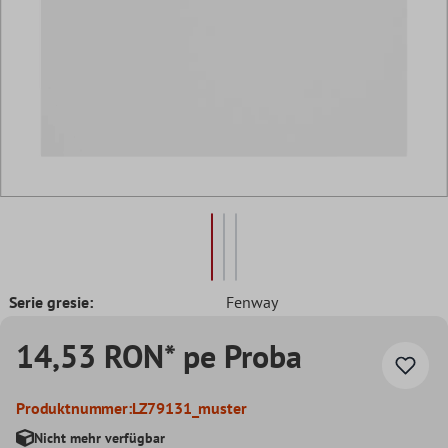
Serie gresie:
Fenway
14,53 RON* pe Proba
Produktnummer:
LZ79131_muster
Nicht mehr verfügbar