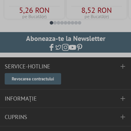
5,26 RON
8,52 RON
pe Bucată(e)
pe Bucată(e)
Aboneaza-te la Newsletter
SERVICE-HOTLINE
Revocarea contractului
INFORMAȚIE
CUPRINS