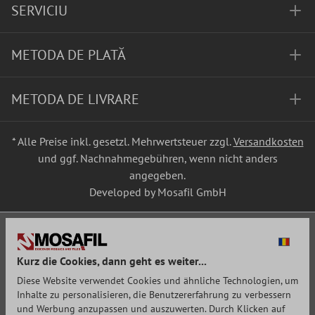
SERVICIU
METODA DE PLATĂ
METODA DE LIVRARE
* Alle Preise inkl. gesetzl. Mehrwertsteuer zzgl.
Versandkosten
und ggf. Nachnahmegebühren, wenn nicht anders
angegeben.
Developed by Mosafil GmbH
Kurz die Cookies, dann geht es weiter...
Diese Website verwendet Cookies und ähnliche Technologien, um
Inhalte zu personalisieren, die Benutzererfahrung zu verbessern
und Werbung anzupassen und auszuwerten. Durch Klicken auf