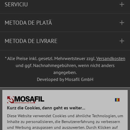
SERVICIU
METODA DE PLATĂ
METODA DE LIVRARE
* Alle Preise inkl. gesetzl. Mehrwertsteuer zzgl.
Versandkosten
und ggf. Nachnahmegebühren, wenn nicht anders
angegeben.
Developed by Mosafil GmbH
Kurz die Cookies, dann geht es weiter...
Diese Website verwendet Cookies und ähnliche Technologien, um
Inhalte zu personalisieren, die Benutzererfahrung zu verbessern
und Werbung anzupassen und auszuwerten. Durch Klicken auf