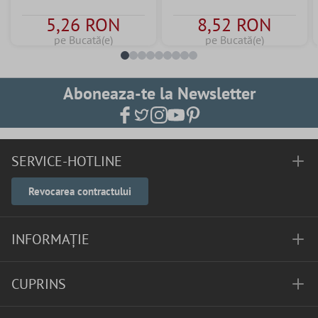
5,26 RON
8,52 RON
pe Bucată(e)
pe Bucată(e)
Aboneaza-te la Newsletter
SERVICE-HOTLINE
Revocarea contractului
INFORMAȚIE
CUPRINS