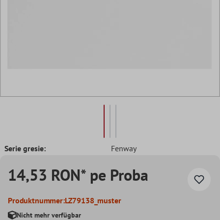
Serie gresie:
Fenway
14,53 RON* pe Proba
Produktnummer:
LZ79138_muster
Nicht mehr verfügbar