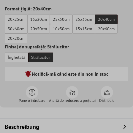
Format țiglă: 20x40cm
20x25cm
15x20cm
25x50cm
25x33cm
20x40cm
30x60cm
20x50cm
10x30cm
15x15cm
20x60cm
20x20cm
Finisaj de suprafață: Strălucitor
Înghețată
Strălucitor
Notifică-mă când este din nou în stoc
Pune o întrebare
Alertă de reducere a prețului
Distribuie
Beschreibung