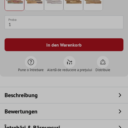
Proba
In den Warenkorb
Pune o întrebare
Alertă de reducere a prețului
Distribuie
Beschreibung
Bewertungen
Întrebări & Răspunsuri