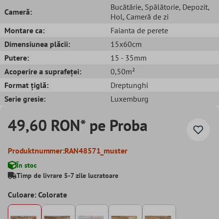
Bucătărie
, Spălătorie
, Depozit
,
Cameră:
Hol
, Cameră de zi
Montare ca:
Faianta de perete
Dimensiunea plăcii:
15x60cm
Putere:
15 - 35mm
Acoperire a suprafeței:
0,50m²
Format țiglă:
Dreptunghi
Serie gresie:
Luxemburg
49,60 RON* pe Proba
Produktnummer:
RAN48571_muster
În stoc
Timp de livrare 5-7 zile lucratoare
Culoare: Colorate