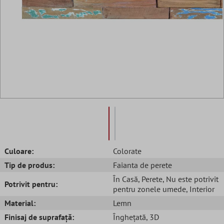
Culoare:
Colorate
Tip de produs:
Faianta de perete
În Casă
, Perete
, Nu este potrivit
Potrivit pentru:
pentru zonele umede
, Interior
Material:
Lemn
Finisaj de suprafață:
Înghețată
, 3D