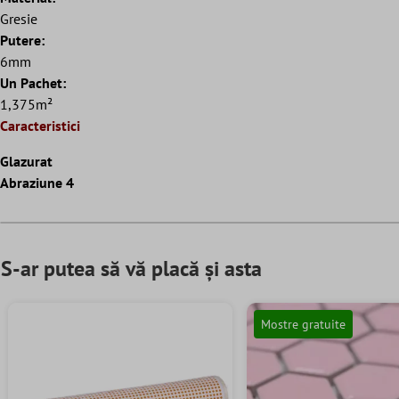
Gresie
Putere:
6mm
Un Pachet:
1,375m²
Caracteristici
Glazurat
Abraziune 4
S-ar putea să vă placă și asta
Mostre gratuite