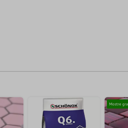
Mostre gra