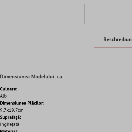
Beschreibu
Dimensiunea Modelului: ca.
Culoare:
Alb
Dimensiunea Plăcilor:
9,7x19,7cm
Suprafaţă:
Înghețată
Material: