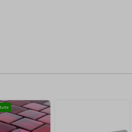
tuite