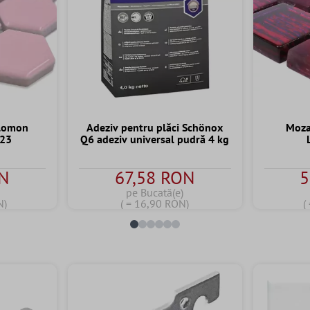
alomon
Adeziv pentru plăci Schönox
Mozai
H23
Q6 adeziv universal pudră 4 kg
ON
67,58 RON
5
pe Bucată(e)
N)
( = 16,90 RON)
(