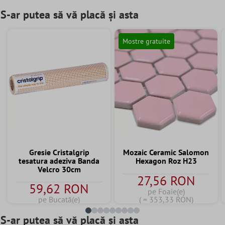
S-ar putea să vă placă și asta
Mostre gratuite
Gresie Cristalgrip
Mozaic Ceramic Salomon
tesatura adeziva Banda
Hexagon Roz H23
Velcro 30cm
27,56 RON
59,62 RON
pe Foaie(e)
pe Bucată(e)
( = 353,33 RON)
S-ar putea să vă placă și asta