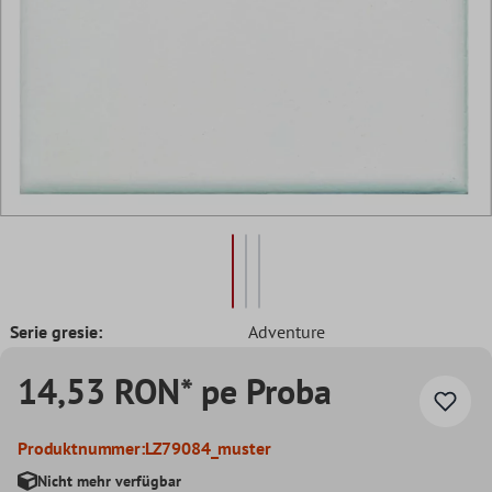
Serie gresie:
Adventure
14,53 RON* pe Proba
Produktnummer:
LZ79084_muster
Nicht mehr verfügbar