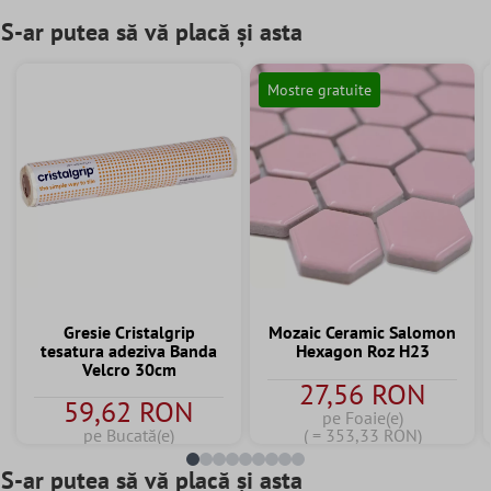
S-ar putea să vă placă și asta
Mostre gratuite
Gresie Cristalgrip
Mozaic Ceramic Salomon
tesatura adeziva Banda
Hexagon Roz H23
Velcro 30cm
27,56 RON
59,62 RON
pe Foaie(e)
pe Bucată(e)
( = 353,33 RON)
S-ar putea să vă placă și asta