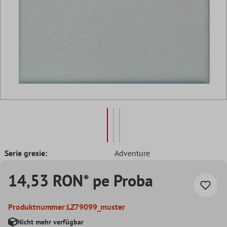
Serie gresie:
Adventure
14,53 RON* pe Proba
Produktnummer:
LZ79099_muster
Nicht mehr verfügbar