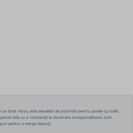
 un strat vitros, este deosebit de potrivită pentru zonele cu trafic
 special cele cu o rezistență la alunecare corespunzătoare, sunt
gure pentru a merge desculț.