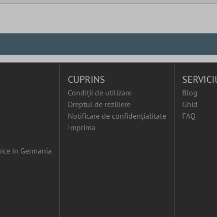
CUPRINS
SERVICI
Condiții de utilizare
Blog
Dreptul de reziliere
Ghid
Notificare de confidențialitate
FAQ
Imprima
ice în Germania