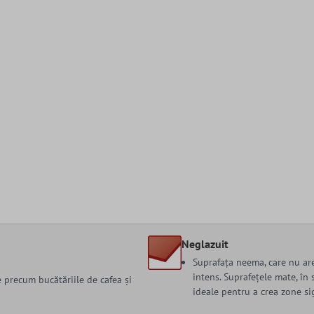
Neglazuit
Suprafața neema, care nu are
intens. Suprafețele mate, în
e precum bucătăriile de cafea și
ideale pentru a crea zone si