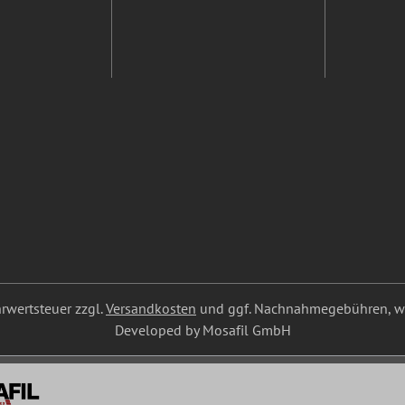
ehrwertsteuer zzgl.
Versandkosten
und ggf. Nachnahmegebühren, we
Developed by Mosafil GmbH