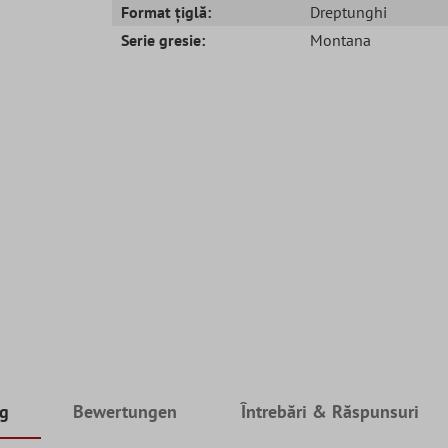
Format țiglă:
Dreptunghi
Serie gresie:
Montana
ng
Bewertungen
Întrebări & Răspunsuri