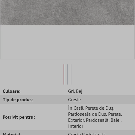
Culoare:
Gri
, Bej
Tip de produs:
Gresie
În Casă
, Perete de Duș
,
Pardoseală de Duș
, Perete
,
Potrivit pentru:
Exterior
, Pardoseală
, Baie
,
Interior
Material:
Gresie Portelanata