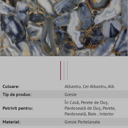
Culoare:
Albastru
, Cer Albastru
, Alb
Tip de produs:
Gresie
În Casă
, Perete de Duș
,
Potrivit pentru:
Pardoseală de Duș
, Perete
,
Pardoseală
, Baie
, Interior
Material:
Gresie Portelanata