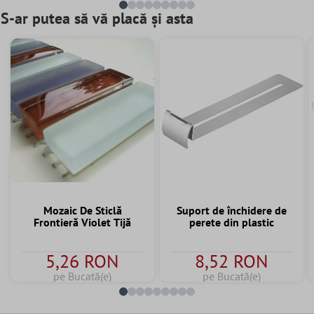
S-ar putea să vă placă și asta
Mozaic De Sticlă
Suport de închidere de
Frontieră Violet Tijă
perete din plastic
5,26 RON
8,52 RON
pe Bucată(e)
pe Bucată(e)