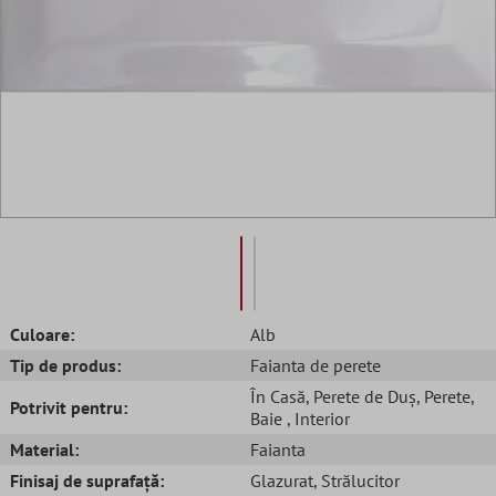
Culoare:
Alb
Tip de produs:
Faianta de perete
În Casă
, Perete de Duș
, Perete
,
Potrivit pentru:
Baie
, Interior
Material:
Faianta
Finisaj de suprafață:
Glazurat
, Strălucitor