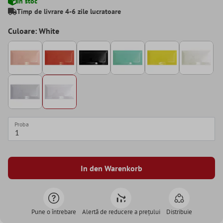
În stoc
Timp de livrare 4-6 zile lucratoare
Culoare: White
Proba
In den Warenkorb
Pune o întrebare
Alertă de reducere a prețului
Distribuie