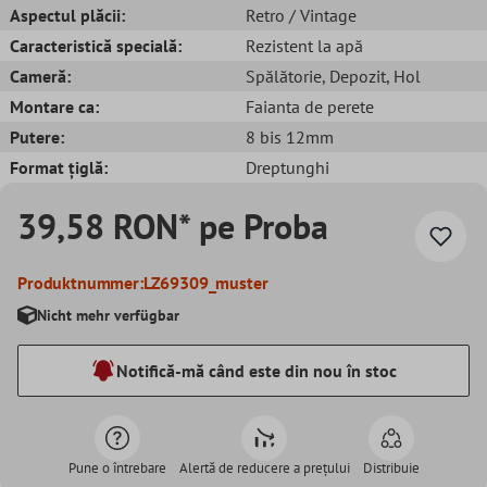
Aspectul plăcii:
Retro / Vintage
Caracteristică specială:
Rezistent la apă
Cameră:
Spălătorie
, Depozit
, Hol
Montare ca:
Faianta de perete
Putere:
8 bis 12mm
Format țiglă:
Dreptunghi
39,58 RON* pe Proba
Produktnummer:
LZ69309_muster
Nicht mehr verfügbar
Notifică-mă când este din nou în stoc
Pune o întrebare
Alertă de reducere a prețului
Distribuie