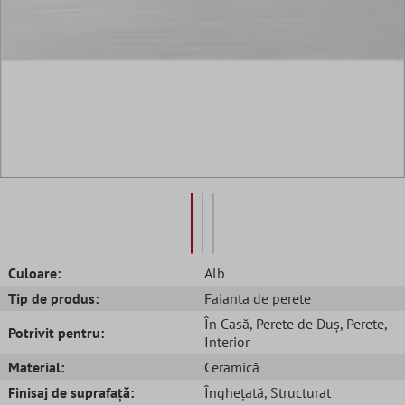
Culoare:
Alb
Tip de produs:
Faianta de perete
În Casă
, Perete de Duș
, Perete
,
Potrivit pentru:
Interior
Material:
Ceramică
Finisaj de suprafață:
Înghețată
, Structurat