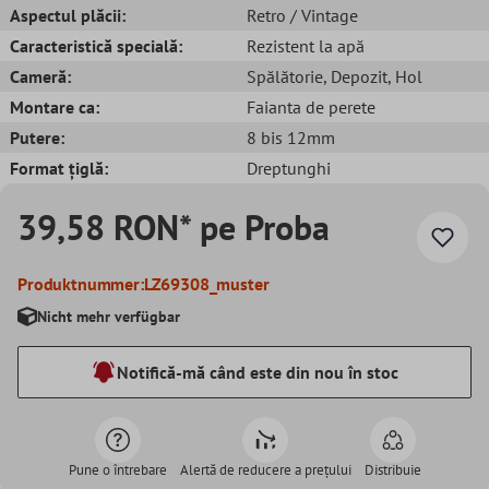
Aspectul plăcii:
Retro / Vintage
Caracteristică specială:
Rezistent la apă
Cameră:
Spălătorie
, Depozit
, Hol
Montare ca:
Faianta de perete
Putere:
8 bis 12mm
Format țiglă:
Dreptunghi
39,58 RON* pe Proba
Produktnummer:
LZ69308_muster
Nicht mehr verfügbar
Notifică-mă când este din nou în stoc
Pune o întrebare
Alertă de reducere a prețului
Distribuie