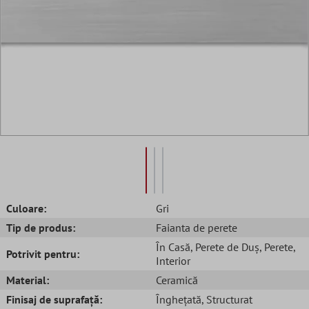
Culoare:
Gri
Tip de produs:
Faianta de perete
În Casă
, Perete de Duș
, Perete
,
Potrivit pentru:
Interior
Material:
Ceramică
Finisaj de suprafață:
Înghețată
, Structurat