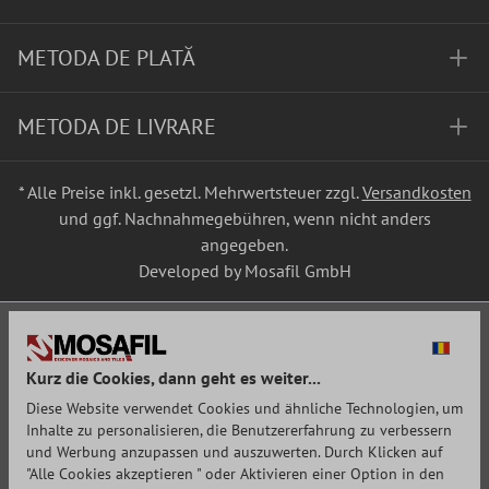
METODA DE PLATĂ
METODA DE LIVRARE
* Alle Preise inkl. gesetzl. Mehrwertsteuer zzgl.
Versandkosten
und ggf. Nachnahmegebühren, wenn nicht anders
angegeben.
Developed by Mosafil GmbH
Kurz die Cookies, dann geht es weiter...
Diese Website verwendet Cookies und ähnliche Technologien, um
Inhalte zu personalisieren, die Benutzererfahrung zu verbessern
und Werbung anzupassen und auszuwerten. Durch Klicken auf
"Alle Cookies akzeptieren " oder Aktivieren einer Option in den