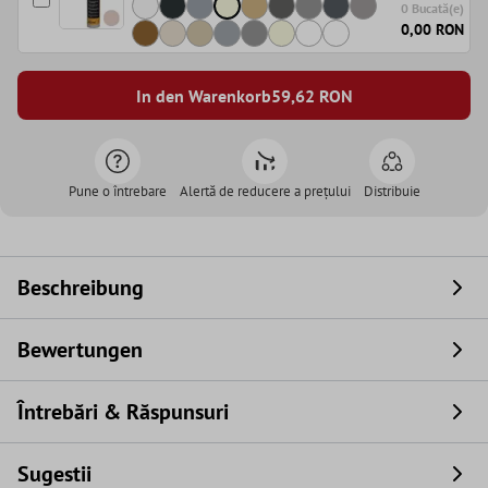
0 Bucată(e)
0,00 RON
In den Warenkorb
59,62
RON
Pune o întrebare
Alertă de reducere a prețului
Distribuie
Beschreibung
Bewertungen
Întrebări & Răspunsuri
Sugestii