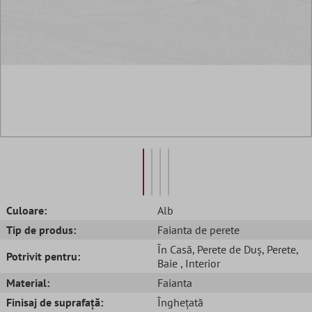
Culoare:
Alb
Tip de produs:
Faianta de perete
În Casă
, Perete de Duș
, Perete
,
Potrivit pentru:
Baie
, Interior
Material:
Faianta
Finisaj de suprafață:
Înghețată