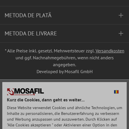
METODA DE PLATĂ
METODA DE LIVRARE
* Alle Preise inkl. gesetzl. Mehrwertsteuer zzgl.
Versandkosten
und ggf. Nachnahmegebühren, wenn nicht anders
angegeben.
Developed by Mosafil GmbH
Kurz die Cookies, dann geht es weiter...
Diese Website verwendet Cookies und ähnliche Technologien, um
Inhalte zu personalisieren, die Benutzererfahrung zu verbessern
und Werbung anzupassen und auszuwerten. Durch Klicken auf
"Alle Cookies akzeptieren " oder Aktivieren einer Option in den