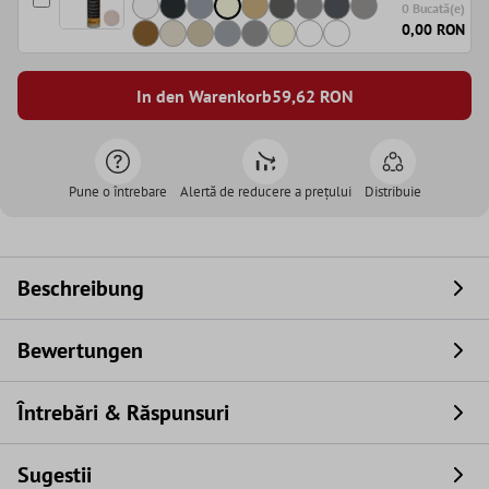
0 Bucată(e)
0,00 RON
In den Warenkorb
59,62
RON
Pune o întrebare
Alertă de reducere a prețului
Distribuie
Beschreibung
Bewertungen
Întrebări & Răspunsuri
Sugestii