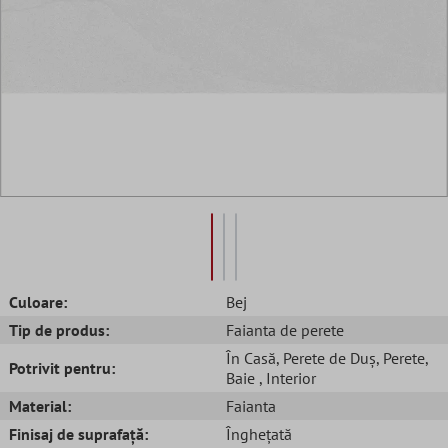
Culoare:
Bej
Tip de produs:
Faianta de perete
În Casă
, Perete de Duș
, Perete
,
Potrivit pentru:
Baie
, Interior
Material:
Faianta
Finisaj de suprafață:
Înghețată