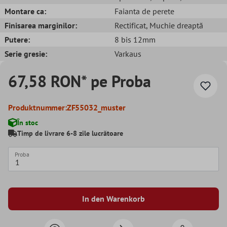
Montare ca:
Faianta de perete
Finisarea marginilor:
Rectificat
, Muchie dreaptă
Putere:
8 bis 12mm
Serie gresie:
Varkaus
67,58 RON* pe Proba
Produktnummer:
ZF55032_muster
În stoc
Timp de livrare 6-8 zile lucrătoare
Proba
In den Warenkorb