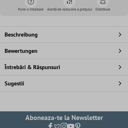
Pune o întrebare
Alertă de reducere a prețului
Distribuie
Beschreibung
Bewertungen
Întrebări & Răspunsuri
Sugestii
Aboneaza-te la Newsletter