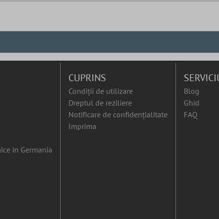
CUPRINS
SERVICI
Condiții de utilizare
Blog
Dreptul de reziliere
Ghid
Notificare de confidențialitate
FAQ
Imprima
ice în Germania