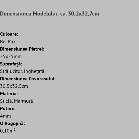
Dimensiunea Modelului: ca. 30,2x32,7cm
Culoare:
Bej Mix
Dimensiunea Pietrei:
25x25mm
Suprafaţă:
Strălucitor, Înghețată
Dimensiunea Covorașului:
30,5x32,5cm
Material:
Sticlă, Marmură
Putere:
4mm
O Rogojină:
0,10m²