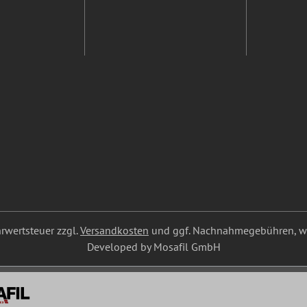
ehrwertsteuer zzgl.
Versandkosten
und ggf. Nachnahmegebühren, we
Developed by Mosafil GmbH