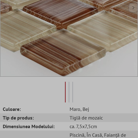
Culoare:
Maro
, Bej
Tip de produs:
Tiglă de mozaic
Dimensiunea Modelului:
ca. 7,5x7,5cm
Piscină
, În Casă
, Faianță de