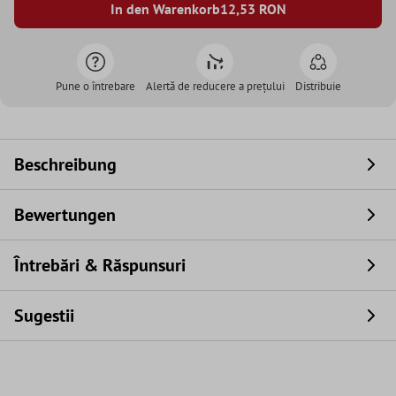
In den Warenkorb
12,53
RON
Pune o întrebare
Alertă de reducere a prețului
Distribuie
Beschreibung
Bewertungen
Întrebări & Răspunsuri
Sugestii