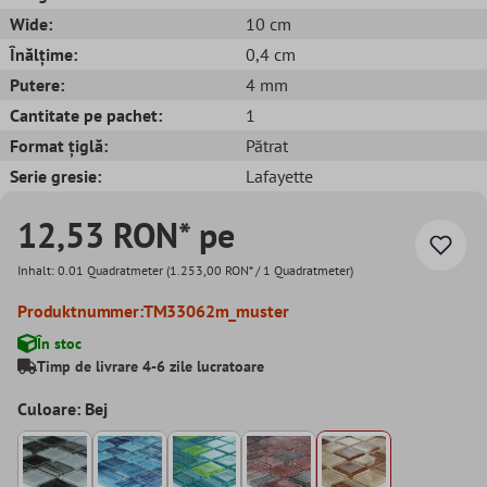
Wide:
10 cm
Înălțime:
0,4 cm
Putere:
4 mm
Cantitate pe pachet:
1
Format țiglă:
Pătrat
Serie gresie:
Lafayette
12,53 RON* pe
Inhalt:
0.01 Quadratmeter
(1.253,00 RON* / 1 Quadratmeter)
Produktnummer:
TM33062m_muster
În stoc
Timp de livrare 4-6 zile lucratoare
Culoare: Bej